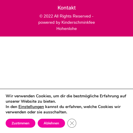
Kontakt
© 2022 All Rights Reserved -
powered by Kinderschminkfee
Hohenlohe
Wir verwenden Cookies, um dir die bestmögliche Erfahrung auf
unserer Website zu bieten.
In den
Einstellungen
kannst du erfahren, welche Cookies wir
verwenden oder sie ausschalten.
GDPR Cookie-Banner schließen
Zustimmen
Ablehnen